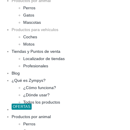
Productos por animal
Perros
Gatos
Mascotas
Productos para vehículos
Coches
Motos
Tiendas y Puntos de venta
Localizador de tiendas
Profesionales
Blog
¿Qué es Zympys?
¿Cómo funciona?
¿Dónde usar?
Todos los productos
OFERTAS
Productos por animal
Perros