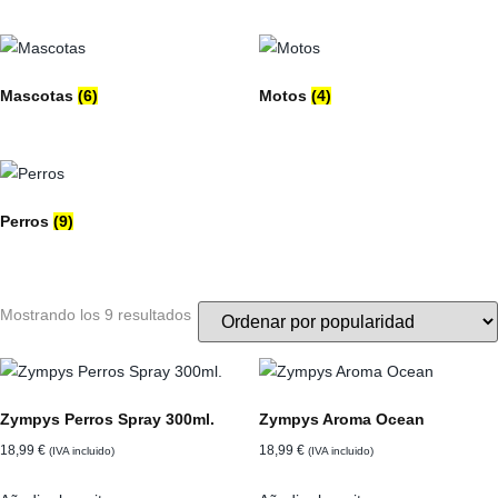
Mascotas
(6)
Motos
(4)
Perros
(9)
Ordenado
Mostrando los 9 resultados
por
popularidad
Zympys Perros Spray 300ml.
Zympys Aroma Ocean
18,99
€
18,99
€
(IVA incluido)
(IVA incluido)